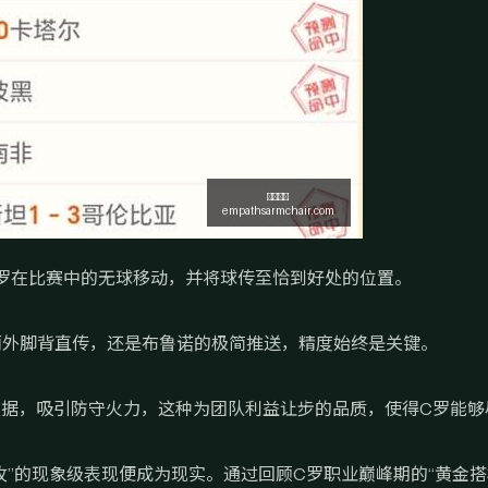
析C罗在比赛中的无球移动，并将球传至恰到好处的位置。
华丽外脚背直传，还是布鲁诺的极简推送，精度始终是关键。
人数据，吸引防守火力，这种为团队利益让步的品质，使得C罗能
助攻”的现象级表现便成为现实。通过回顾C罗职业巅峰期的“黄金