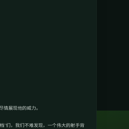
够尽情展现他的威力。
搭档”们，我们不难发现，一个伟大的射手背