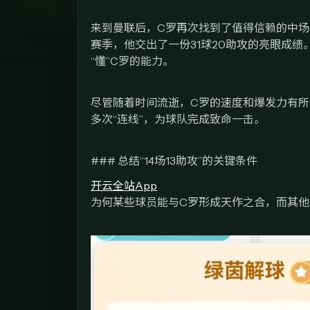
来到曼联后，C罗再次找到了值得信赖的中场
赛季，他交出了一份31球20助攻的亮眼成
“懂”C罗的能力。
尽管随着时间流逝，C罗的速度和爆发力有
多次“连线”，为球队完成致命一击。
### 总结“14场13助攻”的关键条件
开云全站App
为何某些球员能与C罗形成天作之合，而其