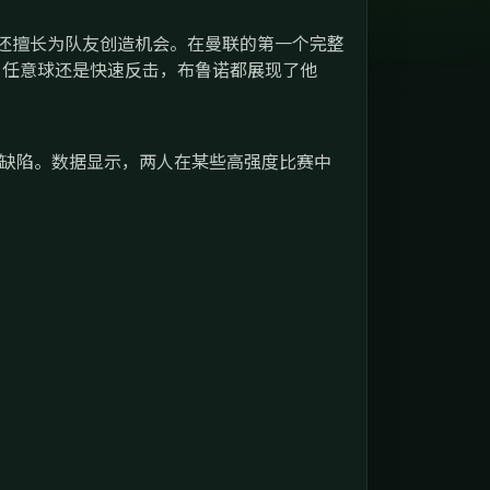
，还擅长为队友创造机会。在曼联的第一个完整
、任意球还是快速反击，布鲁诺都展现了他
一缺陷。数据显示，两人在某些高强度比赛中