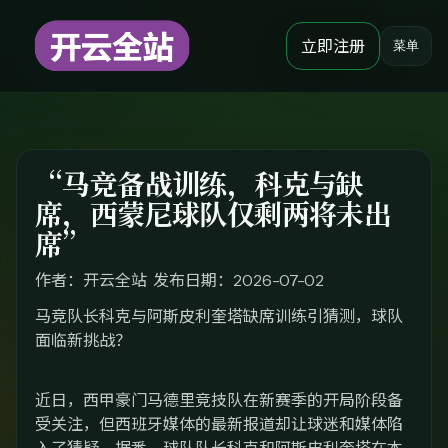
立即注册
菜单
“马竞备战训练，科克与缺
席，西蒙尼球队仅剩两将未出
席”
作者：开云全站 发布日期：2026-07-02
马竞队长科克与阿斯皮利奎塔缺席训练引猜测，球队
面临新挑战？
近日，西甲豪门马德里竞技队在新赛季的开局阶段备
受关注，但西班牙媒体的最新报道却让球迷和媒体陷