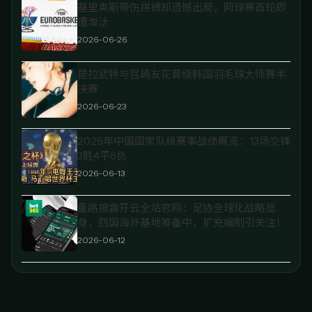
基里奥斯带伤拼搏却遗憾出局，网球赛首轮即
遭淘汰
2026-06-26
昆拉武特与宫崎友花晋级韩国羽毛球大师赛半
决赛
2026-06-23
2025年中国国家队级赛事战绩概览：13场交锋
3胜4平6负
2026-06-13
董路披露开云全站官网：足协全球化战略显
身，四国海外基地筹备中，扩充编制引关注！
2026-06-12