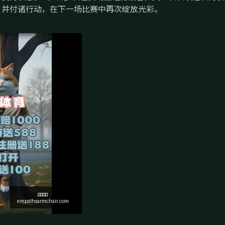
，并付诸行动，在下一场比赛中再次绽放光彩。