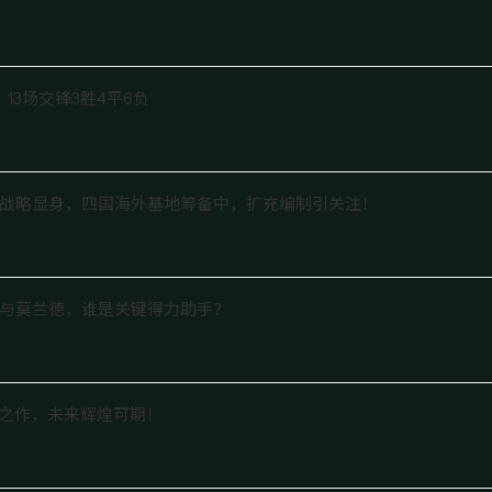
13场交锋3胜4平6负
战略显身，四国海外基地筹备中，扩充编制引关注！
与莫兰德，谁是关键得力助手？
峰之作，未来辉煌可期！