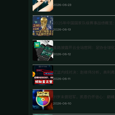
2026-06-23
2025年中国国家队级赛事战绩概览：
2026-06-13
董路披露开云全站官网：足协全球化
2026-06-12
辽篮内线对决：赵继伟分析，奥利弗
2026-06-11
31岁未尝冠军，凯恩仍怀信心：巅
2026-06-10