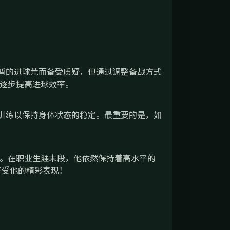
短暂的进球荒而备受质疑，但通过调整备战方式
逐步提高进球效率。
性训练以保持身体状态的稳定。最重要的是，如
节。在职业生涯末段，他依然保持着高水平的
享受他的精彩表现！