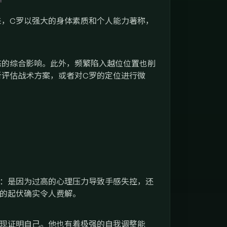
来，C罗以强大的身体素质和个人能力著称，
。
态的综合影响。此外，频繁陷入越位位置也削
新评估战术方案，或者对C罗的定位进行微
考：是因为过高的心理压力导致手感失控，还
样的起伏确实令人费解。
表现证明自己。他也有着极强的自我调整能