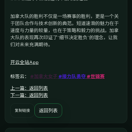
加拿大队的胜利不仅是一场赛事的胜利，更是一个关
于团队合作与技术创新的典范。短道速滑的魅力在于
速度与力量的较量，也在于策略和毅力的挑战。加拿
大队的表现再次印证了“细节决定胜负”的理念，让我
们对未来充满期待。
开云全站App
标签云：
#加拿大女子
#接力队勇夺
#世锦赛
上一篇：返回列表
下一篇：返回列表
返回列表
复制链接