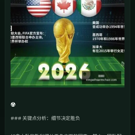
☢️
### 关键点分析：细节决定胜负