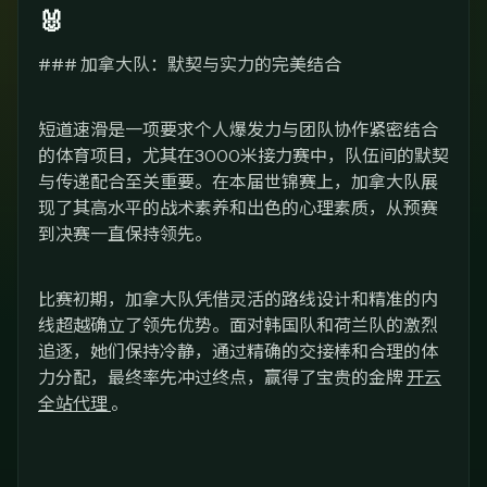
🐰
### 加拿大队：默契与实力的完美结合
短道速滑是一项要求个人爆发力与团队协作紧密结合
的体育项目，尤其在3000米接力赛中，队伍间的默契
与传递配合至关重要。在本届世锦赛上，加拿大队展
现了其高水平的战术素养和出色的心理素质，从预赛
到决赛一直保持领先。
比赛初期，加拿大队凭借灵活的路线设计和精准的内
线超越确立了领先优势。面对韩国队和荷兰队的激烈
追逐，她们保持冷静，通过精确的交接棒和合理的体
力分配，最终率先冲过终点，赢得了宝贵的金牌
开云
全站代理
。