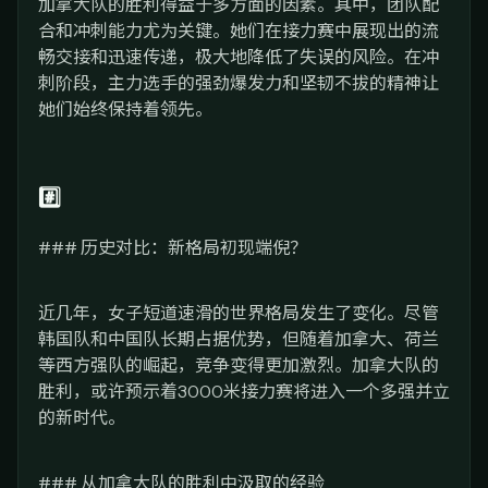
加拿大队的胜利得益于多方面的因素。其中，团队配
合和冲刺能力尤为关键。她们在接力赛中展现出的流
畅交接和迅速传递，极大地降低了失误的风险。在冲
刺阶段，主力选手的强劲爆发力和坚韧不拔的精神让
她们始终保持着领先。
#️⃣
### 历史对比：新格局初现端倪？
近几年，女子短道速滑的世界格局发生了变化。尽管
韩国队和中国队长期占据优势，但随着加拿大、荷兰
等西方强队的崛起，竞争变得更加激烈。加拿大队的
胜利，或许预示着3000米接力赛将进入一个多强并立
的新时代。
### 从加拿大队的胜利中汲取的经验