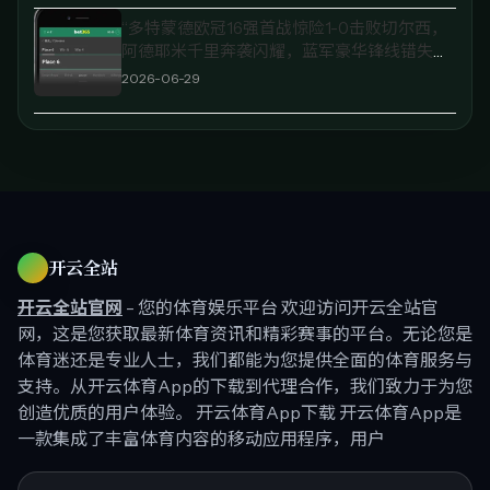
“多特蒙德欧冠16强首战惊险1-0击败切尔西，
阿德耶米千里奔袭闪耀，蓝军豪华锋线错失良
机！”
2026-06-29
开云全站
开云全站官网
- 您的体育娱乐平台 欢迎访问开云全站官
网，这是您获取最新体育资讯和精彩赛事的平台。无论您是
体育迷还是专业人士，我们都能为您提供全面的体育服务与
支持。从开云体育App的下载到代理合作，我们致力于为您
创造优质的用户体验。 开云体育App下载 开云体育App是
一款集成了丰富体育内容的移动应用程序，用户