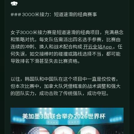
🍣
### 3000米接力：短道速滑的经典赛事
女子3000米接力赛是短道速滑的经典项目，充满悬念
和策略对抗。每支队伍需派出四名选手参赛，比赛由
连续的冲刺、换人和战术配合构成
开云全站App
。任
何失误，如交接棒时的碰撞或路线选择不当，都可能
导致排名下滑甚至失去比赛资格。
以往，韩国队和中国队在这个项目中一直是佼佼者，
但本次比赛中，加拿大队凭借精准的战术调整和强大
的团队实力，成功击败了传统强队，成功夺冠。