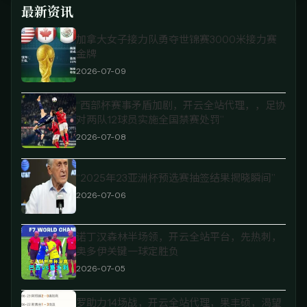
最新资讯
加拿大女子接力队勇夺世锦赛3000米接力赛
金牌
2026-07-09
“西部杯赛事矛盾加剧，开云全站代理，，足协
对两队12球员实施全国禁赛处罚”
2026-07-08
“2025年23亚洲杯预选赛抽签结果揭晓瞬间”
2026-07-06
诺丁汉森林半场领，开云全站平台，先热刺，
奥多伊关键一球定胜负
2026-07-05
罗助力14场战，开云全站代理，果丰硕，渴望