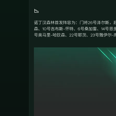
📉
诺丁汉森林首发阵容为：门将26号泽尔斯，后
森、10号吉布斯-怀特、6号桑加雷、14号恩
号奥马里-哈钦森、22号耶茨、23号雅伊尔