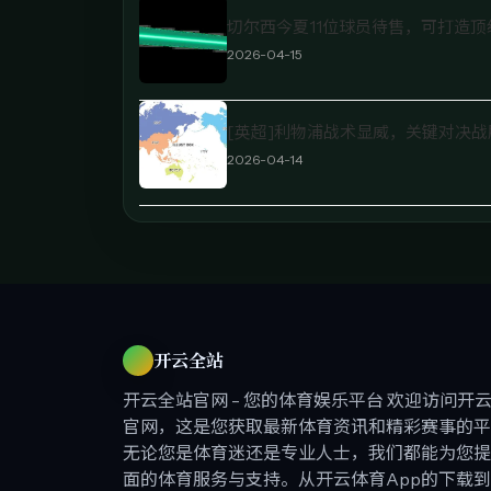
切尔西今夏11位球员待售，可打造
2026-04-15
[英超]利物浦战术显威，关键对决
2026-04-14
开云全站
开云全站官网 - 您的体育娱乐平台 欢迎访问开
官网，这是您获取最新体育资讯和精彩赛事的平
无论您是体育迷还是专业人士，我们都能为您提
面的体育服务与支持。从开云体育App的下载