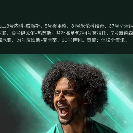
卫3号内科-威廉斯、5号穆里略、31号米伦科维奇、37号萨沃纳
多耶、19号伊戈尔-热苏斯。替补名单包括4号莫拉托、7号赫德森-
-库尼亚、24号詹姆斯-麦卡蒂、30号博利。责编：体坛全资讯。