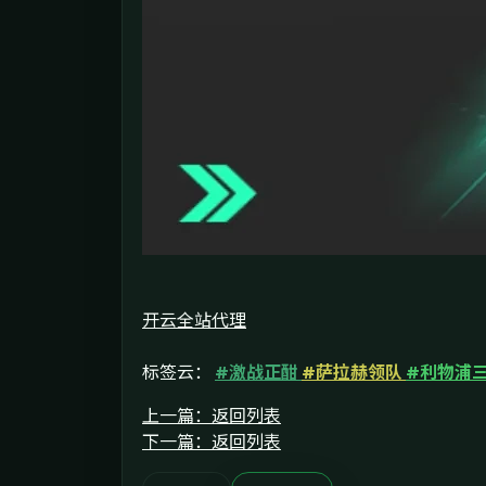
开云全站代理
标签云：
#激战正酣
#萨拉赫领队
#利物浦
上一篇：返回列表
下一篇：返回列表