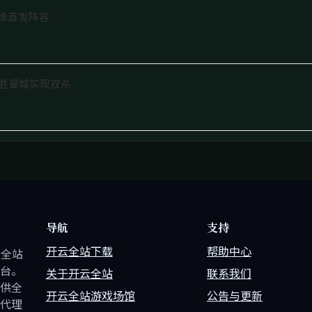
顶级首发阵容
战胜曼城实现双杀
导航
支持
开云全站下载
帮助中心
云全站
台。
关于开云全站
联系我们
供全
开云全站游戏场馆
公告与更新
到代理