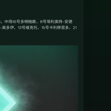
，中场16号多明格斯、8号埃利奥特-安德
奥多伊、13号维克托、15号卡利穆恩多、21