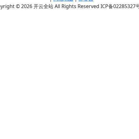
yright © 2026 开云全站 All Rights Reserved ICP备02285327